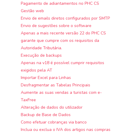
Pagamento de adiantamentos no PHC CS
Gestão web
Envio de emails diretos configurados por SMTP
Envio de sugestões sobre o software
Apenas a mais recente versão 22 do PHC CS
garante que cumpre com os requisitos da
Autoridade Tributária.
Execução de backups
Apenas na v18 é possível cumprir requisitos
exigidos pela AT
Importar Excel para Linhas
Desfragmentar as Tabelas Principais
Aumente as suas vendas a turistas com e-
TaxFree
Alteração de dados do utilizador
Backup de Base de Dados
Como efetuar cobranças via banco
Inclua ou exclua o IVA dos artigos nas compras