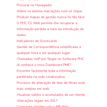
Procurar no Navegador
Altere ou elimine marcações num só clique
Produzir mapas de gestão nunca foi tão fácil
O PHC CS Web permite-lhe recuperar a
informação perdida a meio da introdução de
dados
Indicadores de Scorecards
Gestão de Correspondência simplificada a
qualquer hora e em qualquer lugar
Chamadas VoIP por Skype no Software PHC
Já conhece o novo Dashboard PME?
Encontre facilmente toda a informação
partilhada na rede colaborativa
Processo de alteração de dias de férias está
mais simples em web
Atualizar saldos e acumulados de um cliente
Alterações legais em 2017
Conquiste clientes com o MB Way