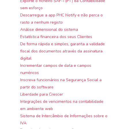
Exporte o ficheiro SAF-T(PT) da Contabilidade
sem esforço
Descarregue a app PHC Notify e não perca o
rasto a nenhum registo
Análise dimensional do sistema
Estatística financeira dos seus Clientes
De forma rápida e simples, garanta a validade
fiscal dos documentos através da assinatura
digital
Incrementar campos de data e campos
numéricos
Inscreva funcionários na Segurança Social a
partir do software
Liberdade para Crescer
Integrações de vencimentos na contabilidade
em ambiente web
Sistema de Intercâmbio de Informações sobre o
IVA