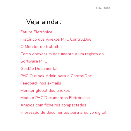
Julho 2008
Veja ainda...
Fatura Eletrónica
Histórico dos Anexos PHC ControlDoc
O Monitor de trabalho
Como anexar um documento a um registo do
Software PHC
Gestão Documental
PHC Outlook Addin para o ControlDoc
Feedback nos e-mails
Monitor global dos anexos
Módulo PHC Documentos Eletrónicos
Anexos com ficheiros compactados
Impressão de documentos para arquivo digital