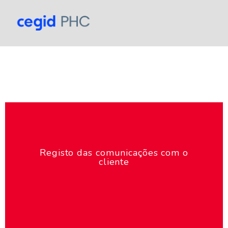
Registo das comunicações com o
cliente