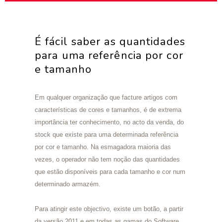
É fácil saber as quantidades
para uma referência por cor
e tamanho
Em qualquer organização que facture artigos com
características de cores e tamanhos, é de extrema
importância ter conhecimento, no acto da venda, do
stock que existe para uma determinada referência
por cor e tamanho. Na esmagadora maioria das
vezes, o operador não tem noção das quantidades
que estão disponíveis para cada tamanho e cor num
determinado armazém.
Para atingir este objectivo, existe um botão, a partir
da versão 2011 e em todas as gamas do Software