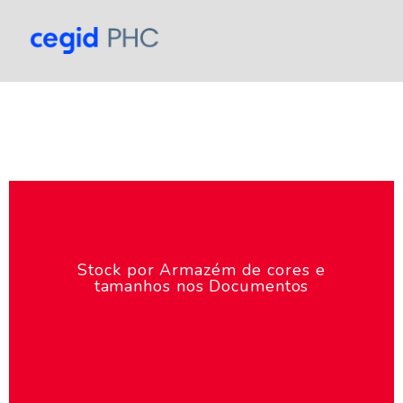
Stock por Armazém de cores e
tamanhos nos Documentos