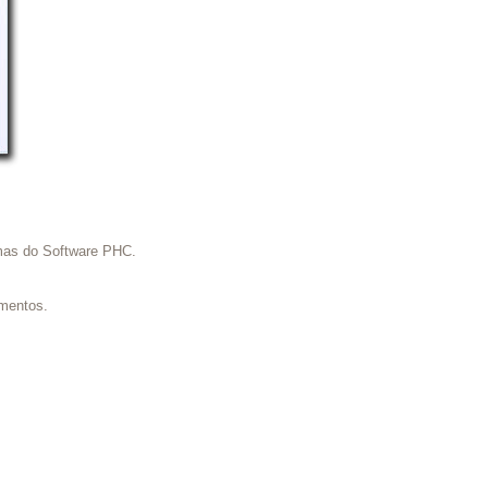
amas do Software PHC.
umentos.