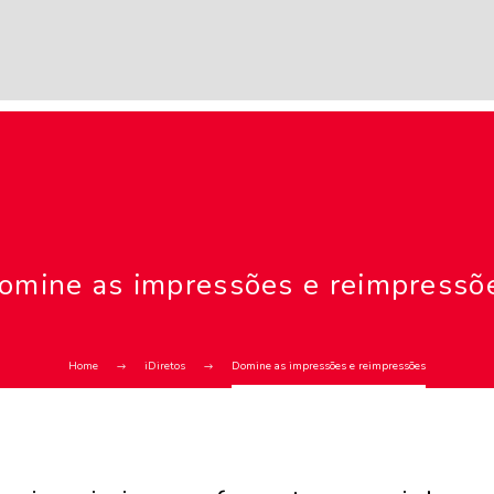
omine as impressões e reimpressõ
Home
iDiretos
Domine as impressões e reimpressões