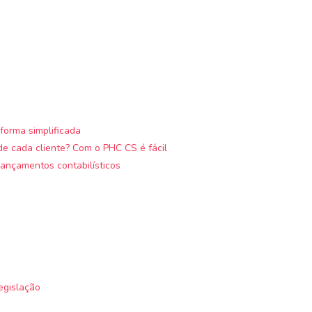
forma simplificada
e cada cliente? Com o PHC CS é fácil
ançamentos contabilísticos
egislação