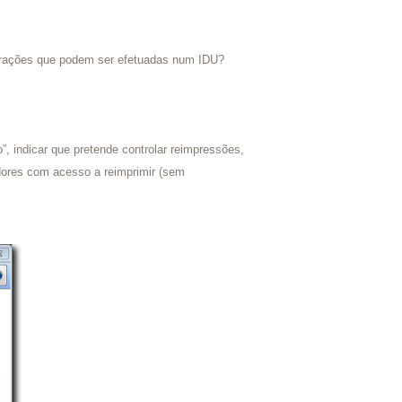
perações que podem ser efetuadas num IDU?
”, indicar que pretende controlar reimpressões,
adores com acesso a reimprimir (sem