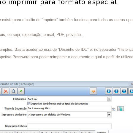
o imprimir para formato especial
 existe para o botão de “imprimir” também funciona para todas as outras o
ais, ou seja, exportação, e-mail, PDF, previsão…
simples. Basta aceder ao ecrã de “Desenho de IDU” e, no separador “Histórico
spetiva Password para poder reimprimir o documento e qual o perfil de utiliz