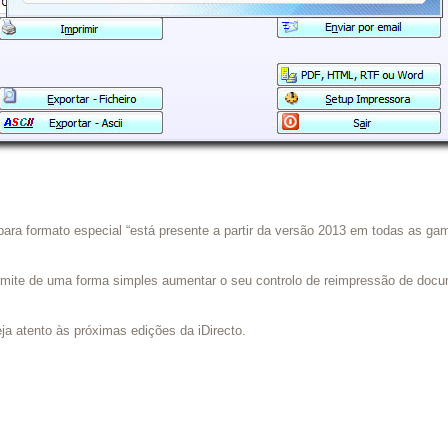
ara formato especial “está presente a partir da versão 2013 em todas as g
ermite de uma forma simples aumentar o seu controlo de reimpressão de doc
ja atento às próximas edições da iDirecto.