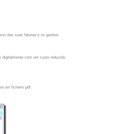
nvio das suas faturas e os ganhos
s digitalmente com um custo reduzido.
a um ficheiro pdf.