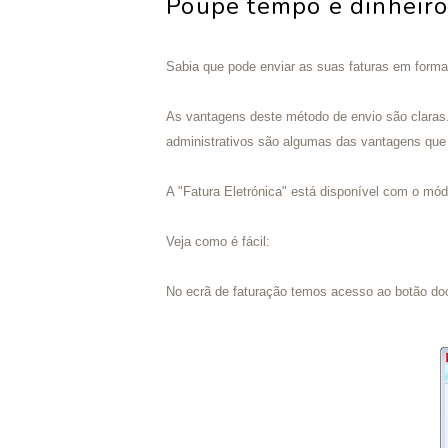
Poupe tempo e dinheiro 
Sabia que pode enviar as suas faturas em forma
As vantagens deste método de envio são claras.
administrativos são algumas das vantagens que
A "Fatura Eletrónica" está disponível com o mó
Veja como é fácil:
No ecrã de faturação temos acesso ao botão doc