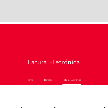
Fatura Eletrónica
Home
iDiretos
Fatura Eletrónica