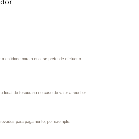
edor
r a entidade para a qual se pretende efetuar o
o local de tesouraria no caso de valor a receber
provados para pagamento, por exemplo.