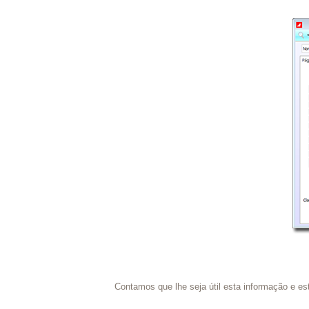
Contamos que lhe seja útil esta informação e es