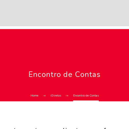
Encontro de Contas
Home
iDiretos
Encontro de Contas