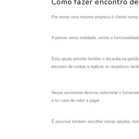
Como fazer encontro de
Por vezes uma mesma empresa é cliente numa tr
A pensar nesta realidade, existe a funcionalida
Esta opção permite facilitar o dia-a-dia na gest
encontro de contas e realizar os respetivos rec
Nesse assistente deve-se selecionar o fornecedor
e no caso de valor a pagar.
É possível também escolher outras opções, nom