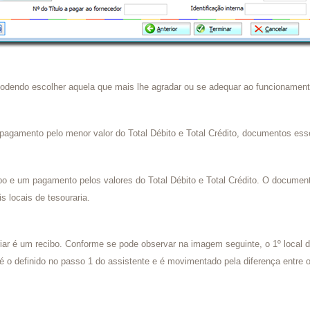
odendo escolher aquela que mais lhe agradar ou se adequar ao funcionamen
agamento pelo menor valor do Total Débito e Total Crédito, documentos esses
o e um pagamento pelos valores do Total Débito e Total Crédito. O documento
s locais de tesouraria.
iar é um recibo. Conforme se pode observar na imagem seguinte, o 1º local d
 é o definido no passo 1 do assistente e é movimentado pela diferença entre 