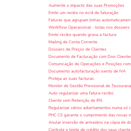
Aumente o impacto das suas Promoções
Emitir um recibo no ecrã de faturação
Faturas que agrupam linhas automaticamen
Workflow Operacional - listas nos dossiers 
Emitir recibo quando grava a factura
Mailing de Conta Corrente
Dossiers de Preços de Clientes
Documento de Facturação com Dois Cliente
Comunicação de Operações e Posições com 
Documento autofacturação isento de IVA
Proteja as suas facturas
Monitor de Gestão Previsional de Tesourari
Auto regularizar uma fatura-recibo
Cliente sem Retenção de IRS
Regularizar vários adiantamentos numa só 
PHC CS garante o cumprimento das novas im
Anular inversão de armazéns na cópia de do
Controle o limite de crédito dos seus cliente