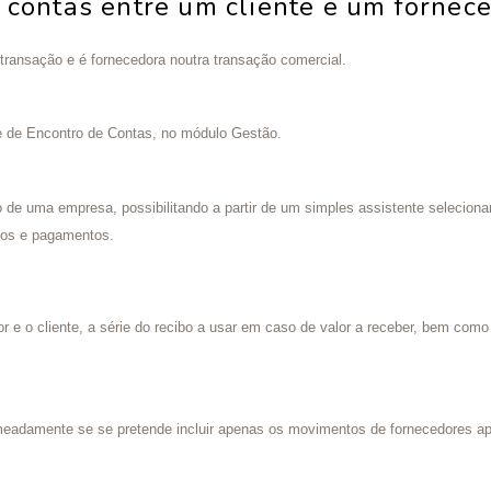
 contas entre um cliente e um fornec
ansação e é fornecedora noutra transação comercial.
de de Encontro de Contas, no módulo Gestão.
ão de uma empresa, possibilitando a partir de um simples assistente seleciona
ibos e pagamentos.
 e o cliente, a série do recibo a usar em caso de valor a receber, bem como 
eadamente se se pretende incluir apenas os movimentos de fornecedores a