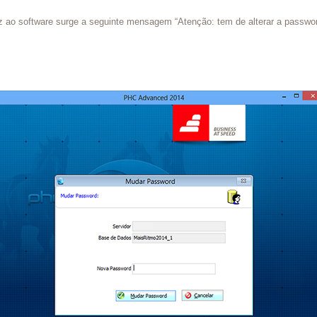
ez ao software surge a seguinte mensagem “Atenção: tem de alterar a passw