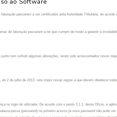
sso ao Software
faturação passaram a ser certificados pela Autoridade Tributária, de acordo 
mas de faturação passaram a ter que cumprir de modo a garantir a inviolabili
 junho tem sofrido algumas alterações, tendo sido acrescentados novos requi
, de 2 de julho de 2013, veio impor novas regras a que devem obedecer todo
 no login do utilizador. De acordo com o ponto 3.1.1. deste Ofício, a aplic
a palavra-passe (password) no primeiro acesso (a nova password não pode ser