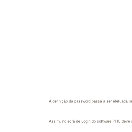
A definição da password passa a ser efetuada pel
Assim, no ecrã de Login do software PHC deve s