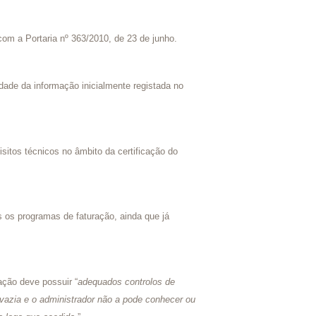
com a Portaria nº 363/2010, de 23 de junho.
dade da informação inicialmente registada no
sitos técnicos no âmbito da certificação do
s os programas de faturação, ainda que já
ação deve possuir “
adequados controlos de
 vazia e o administrador não a pode conhecer ou