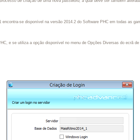
 o processo de criação de uma nova password, a qual deve ser também alterad
001 encontra-se disponível na versão 2014.2 do Software PHC em todas as g
HC, e se utiliza a opção disponível no menu de Opções Diversas do ecrã de Ut