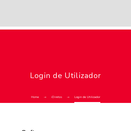
Login de Utilizador
Home
iDiretos
Login de Utilizador