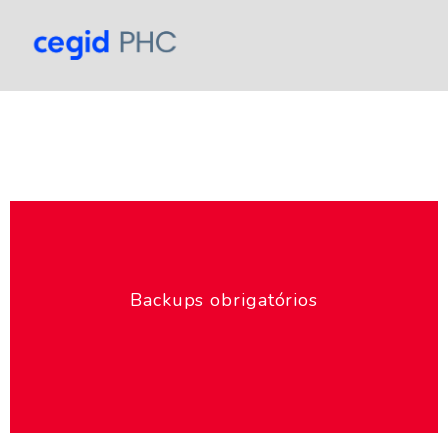
Backups obrigatórios