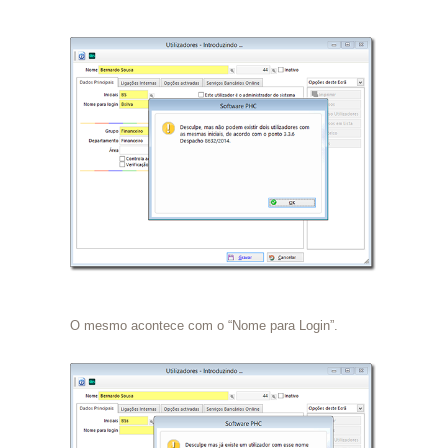
O mesmo acontece com o “Nome para Login”.