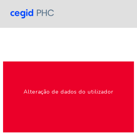
Alteração de dados do utilizador