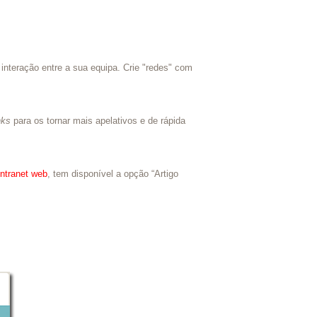
interação entre a sua equipa. Crie "redes" com
inks
para os tornar mais apelativos e de rápida
ntranet web
, tem disponível a opção “Artigo