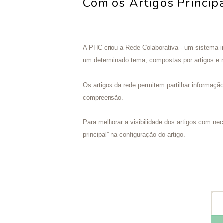
Com os Artigos Princip
A PHC criou a Rede Colaborativa - um sistema i
um determinado tema, compostas por artigos e n
Os artigos da rede permitem partilhar informaçã
compreensão.
Para melhorar a visibilidade dos artigos com n
principal” na configuração do artigo.