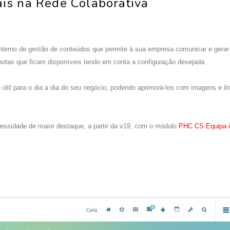
ais na Rede Colaborativa
nterno de gestão de conteúdos que permite à sua empresa comunicar e gerar 
otas que ficam disponíveis tendo em conta a configuração desejada.
o útil para o dia a dia do seu negócio, podendo aprimorá-los com imagens e
l
ecessidade de maior destaque, a partir da v19, com o módulo
PHC CS Equipa i