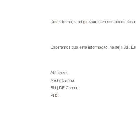
Desta forma, o artigo aparecerá destacado dos re
Esperamos que esta informação lhe seja útil. Es
Até breve,
Marta Calhias
BU | DE Content
PHC