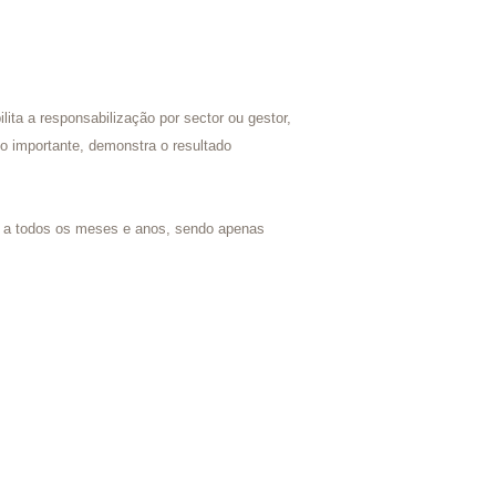
ita a responsabilização por sector ou gestor,
o importante, demonstra o resultado
l a todos os meses e anos, sendo apenas