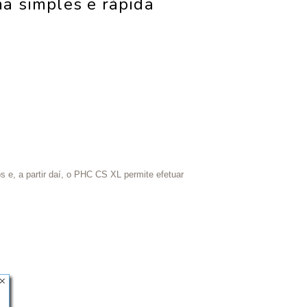
ma simples e rápida
os e, a partir daí, o PHC CS XL permite efetuar