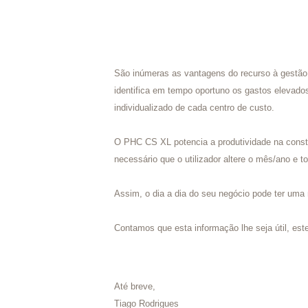
São inúmeras as vantagens do recurso à gestão p
identifica em tempo oportuno os gastos elevados
individualizado de cada centro de custo.
O PHC CS XL potencia a produtividade na const
necessário que o utilizador altere o mês/ano e 
Assim, o dia a dia do seu negócio pode ter uma
Contamos que esta informação lhe seja útil, este
Até breve,
Tiago Rodrigues