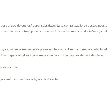
or centros de custos/responsabilidade. Esta centralização de custos possibil
, permite um controlo periódico, serve de base à tomada de decisões e, muit
rução dos seus mapas inteligentes e interativos. Um único mapa é adaptáve
todo o mapa é atualizado automaticamente com os valores da contabilidade.
 nova fórmula.
ja atento às próximas edições da iDirecto.