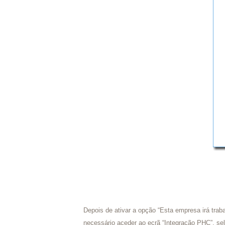
Depois de ativar a opção “Esta empresa irá traba
necessário aceder ao ecrã “Integração PHC”, sel