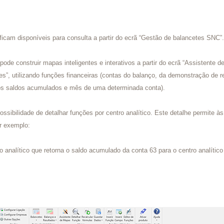
cam disponíveis para consulta a partir do ecrã “Gestão de balancetes SNC”
ode construir mapas inteligentes e interativos a partir do ecrã “Assistente d
, utilizando funções financeiras (contas do balanço, da demonstração de re
do os saldos acumulados e mês de uma determinada conta).
ossibilidade de detalhar funções por centro analítico. Este detalhe permite 
or exemplo:
analítico que retorna o saldo acumulado da conta 63 para o centro analítico