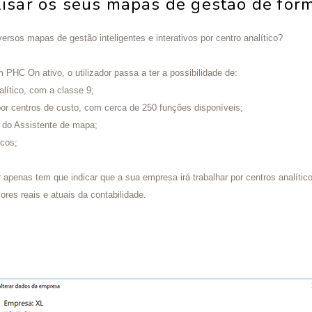
lisar os seus mapas de gestão de for
rsos mapas de gestão inteligentes e interativos por centro analítico?
 PHC On ativo, o utilizador passa a ter a possibilidade de:
alítico, com a classe 9;
e por centros de custo, com cerca de 250 funções disponíveis;
s do Assistente de mapa;
icos;
or apenas tem que indicar que a sua empresa irá trabalhar por centros analític
res reais e atuais da contabilidade.