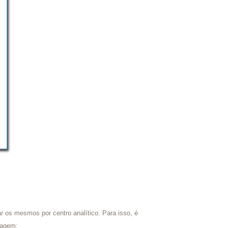
ar os mesmos por centro analítico. Para isso, é
magem: