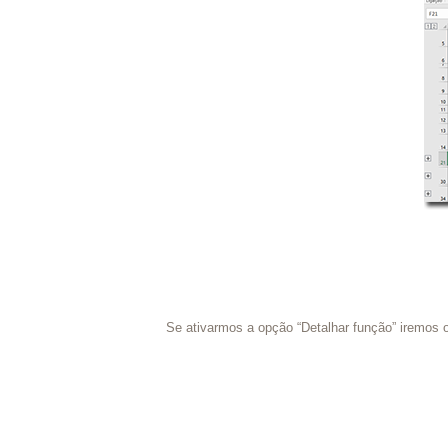
Se ativarmos a opção “Detalhar função” iremos o