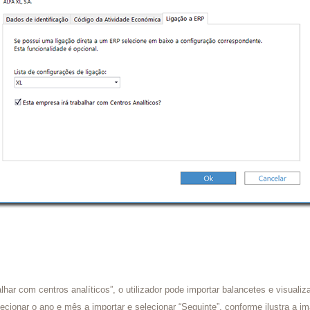
lhar com centros analíticos”, o utilizador pode importar balancetes e visualiz
ecionar o ano e mês a importar e selecionar “Seguinte”, conforme ilustra a i