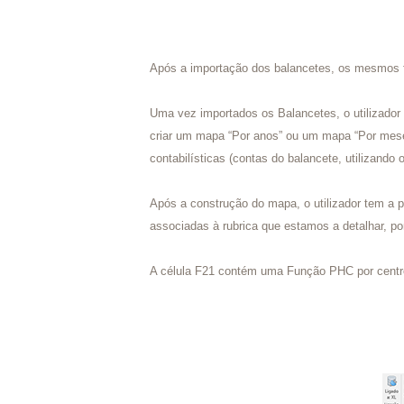
Após a importação dos balancetes, os mesmos fi
Uma vez importados os Balancetes, o utilizador p
criar um mapa “Por anos” ou um mapa “Por meses”
contabilísticas (contas do balancete, utilizan
Após a construção do mapa, o utilizador tem a p
associadas à rubrica que estamos a detalhar, p
A célula F21 contém uma Função PHC por centro 