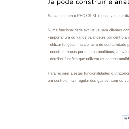
Já pode construir e ana
Sabia que com o PHC CS XL é possível criar dive
Numa funcionalidade exclusiva para clientes com
- importar um ou vários balancetes por centro an
- utilizar funções financeiras e de contabilidad
- construir mapas por centros analíticos, atravé
- detalhar funções que utilizem os centros analít
Para recorrer a estas funcionalidades o utilizad
um controlo mais regular dos gastos, com os valo