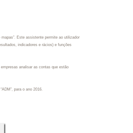
.
e mapas”. Este assistente permite ao utilizador
sultados, indicadores e rácios) e funções
às empresas analisar as contas que estão
 “ADM”, para o ano 2016.