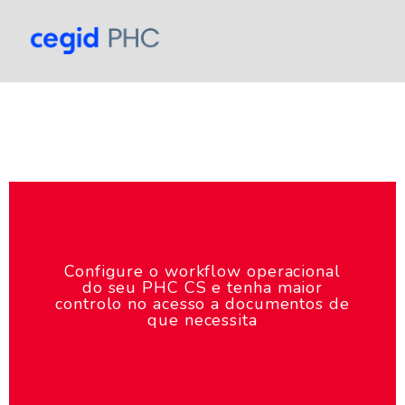
Configure o workflow operacional
do seu PHC CS e tenha maior
controlo no acesso a documentos de
que necessita