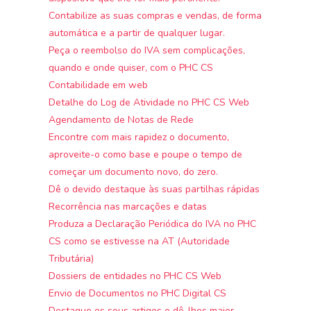
Contabilize as suas compras e vendas, de forma
automática e a partir de qualquer lugar.
Peça o reembolso do IVA sem complicações,
quando e onde quiser, com o PHC CS
Contabilidade em web
Detalhe do Log de Atividade no PHC CS Web
Agendamento de Notas de Rede
Encontre com mais rapidez o documento,
aproveite-o como base e poupe o tempo de
começar um documento novo, do zero.
Dê o devido destaque às suas partilhas rápidas
Recorrência nas marcações e datas
Produza a Declaração Periódica do IVA no PHC
CS como se estivesse na AT (Autoridade
Tributária)
Dossiers de entidades no PHC CS Web
Envio de Documentos no PHC Digital CS
Destaque os seus artigos e dê-lhes maior