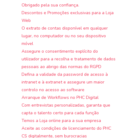
Obrigado pela sua confiança.
Descontos e Promoções exclusivas para a Loja
Web
O extrato de contas disponível em qualquer
lugar, no computador ou no seu dispositivo
móvel
Assegure o consentimento explícito do
utilizador para a recolha e tratamento de dados
pessoais ao abrigo das normas do RGPD
Defina a validade da password de acesso à
intranet e à extranet e assegure um maior
controlo no acesso ao software
Arranque de Workflows no PHC Digital
Com entrevistas personalizadas, garanta que
capta o talento certo para cada função
Temos a Loja online para a sua empresa
Aceite as condições de licenciamento do PHC
CS digitalmente, sem burocracias