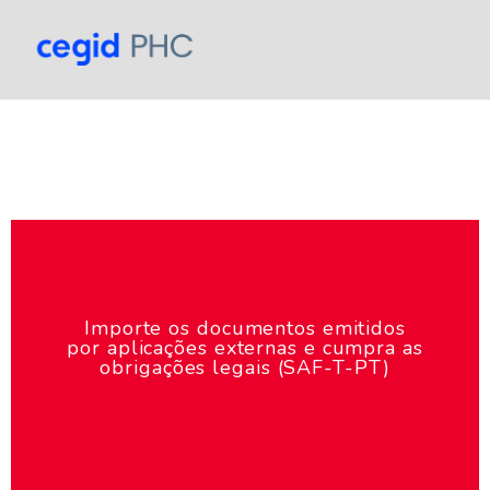
Importe os documentos emitidos
por aplicações externas e cumpra as
obrigações legais (SAF-T-PT)