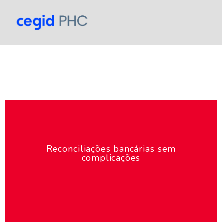
Reconciliações bancárias sem
complicações