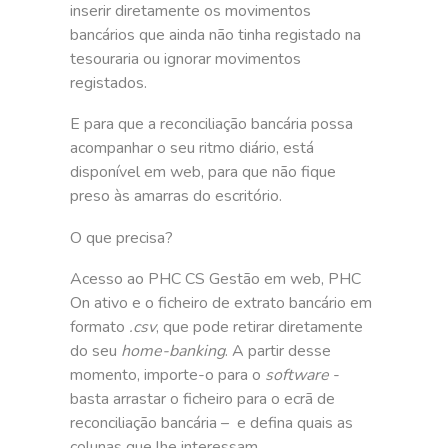
inserir diretamente os movimentos
bancários que ainda não tinha registado na
tesouraria ou ignorar movimentos
registados.
E para que a reconciliação bancária possa
acompanhar o seu ritmo diário, está
disponível em web, para que não fique
preso às amarras do escritório.
O que precisa?
Acesso ao PHC CS Gestão em web, PHC
On ativo e o ficheiro de extrato bancário em
formato
.csv
, que pode retirar diretamente
do seu
home-banking
. A partir desse
momento, importe-o para o
software
-
basta arrastar o ficheiro para o ecrã de
reconciliação bancária – e defina quais as
colunas que lhe interessam.