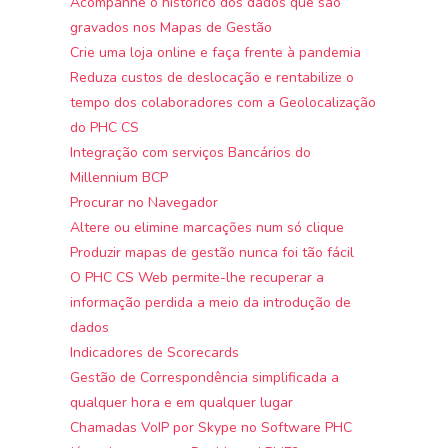
Acompanhe o histórico dos dados que são
gravados nos Mapas de Gestão
Crie uma loja online e faça frente à pandemia
Reduza custos de deslocação e rentabilize o
tempo dos colaboradores com a Geolocalização
do PHC CS
Integração com serviços Bancários do
Millennium BCP
Procurar no Navegador
Altere ou elimine marcações num só clique
Produzir mapas de gestão nunca foi tão fácil
O PHC CS Web permite-lhe recuperar a
informação perdida a meio da introdução de
dados
Indicadores de Scorecards
Gestão de Correspondência simplificada a
qualquer hora e em qualquer lugar
Chamadas VoIP por Skype no Software PHC