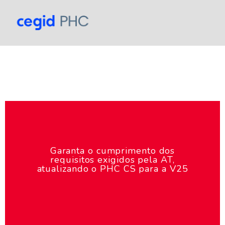
Garanta o cumprimento dos
requisitos exigidos pela AT,
atualizando o PHC CS para a V25