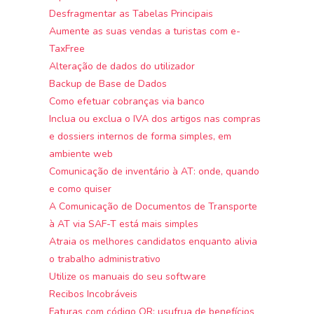
Desfragmentar as Tabelas Principais
Aumente as suas vendas a turistas com e-
TaxFree
Alteração de dados do utilizador
Backup de Base de Dados
Como efetuar cobranças via banco
Inclua ou exclua o IVA dos artigos nas compras
e dossiers internos de forma simples, em
ambiente web
Comunicação de inventário à AT: onde, quando
e como quiser
A Comunicação de Documentos de Transporte
à AT via SAF-T está mais simples
Atraia os melhores candidatos enquanto alivia
o trabalho administrativo
Utilize os manuais do seu software
Recibos Incobráveis
Faturas com código QR: usufrua de benefícios