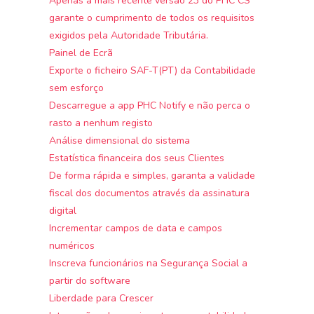
Apenas a mais recente versão 23 do PHC CS
garante o cumprimento de todos os requisitos
exigidos pela Autoridade Tributária.
Painel de Ecrã
Exporte o ficheiro SAF-T(PT) da Contabilidade
sem esforço
Descarregue a app PHC Notify e não perca o
rasto a nenhum registo
Análise dimensional do sistema
Estatística financeira dos seus Clientes
De forma rápida e simples, garanta a validade
fiscal dos documentos através da assinatura
digital
Incrementar campos de data e campos
numéricos
Inscreva funcionários na Segurança Social a
partir do software
Liberdade para Crescer