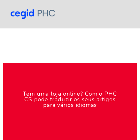
Tem uma loja online? Com o PHC
CS pode traduzir os seus artigos
para vários idiomas