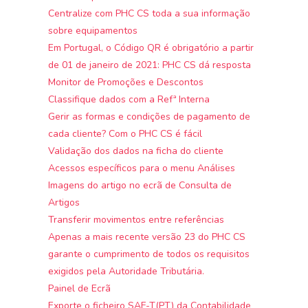
Centralize com PHC CS toda a sua informação
sobre equipamentos
Em Portugal, o Código QR é obrigatório a partir
de 01 de janeiro de 2021: PHC CS dá resposta
Monitor de Promoções e Descontos
Classifique dados com a Refª Interna
Gerir as formas e condições de pagamento de
cada cliente? Com o PHC CS é fácil
Validação dos dados na ficha do cliente
Acessos específicos para o menu Análises
Imagens do artigo no ecrã de Consulta de
Artigos
Transferir movimentos entre referências
Apenas a mais recente versão 23 do PHC CS
garante o cumprimento de todos os requisitos
exigidos pela Autoridade Tributária.
Painel de Ecrã
Exporte o ficheiro SAF-T(PT) da Contabilidade