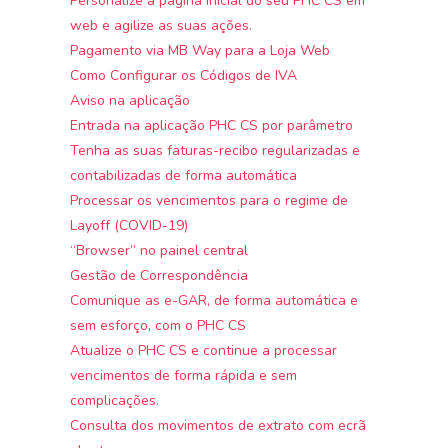
Personalize a página inicial do seu PHC CS em
web e agilize as suas ações.
Pagamento via MB Way para a Loja Web
Como Configurar os Códigos de IVA
Aviso na aplicação
Entrada na aplicação PHC CS por parâmetro
Tenha as suas faturas-recibo regularizadas e
contabilizadas de forma automática
Processar os vencimentos para o regime de
Layoff (COVID-19)
“Browser” no painel central
Gestão de Correspondência
Comunique as e-GAR, de forma automática e
sem esforço, com o PHC CS
Atualize o PHC CS e continue a processar
vencimentos de forma rápida e sem
complicações.
Consulta dos movimentos de extrato com ecrã