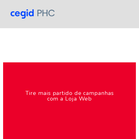
Tire mais partido de campanhas
com a Loja Web