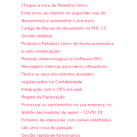
Chegou a hora do Relatório Único
Evite erros ao imprimir as segundas vias de
documentos e automatize o processo
Código de Barras do documento no PHC CS
Gestão desktop
Produza o Relatório Único de forma automática
e sem complicações
Previsão meteorológica no Software PHC
Mensagens internas para vários utilizadores
Tenha os seus documentos anulados
regularizados na Contabilidade
Integração com o VIES em web
Regime de Facturação
Processar os vencimentos na sua empresa, no
âmbito das medidas de apoio – COVID 19
Ficheiros de impressão com nomes indefinidos
são uma coisa do passado
Gestão rápida de funcionários