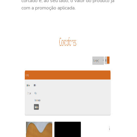
cortado e, ao seu lado, o valor do produto já
com a promoção aplicada.