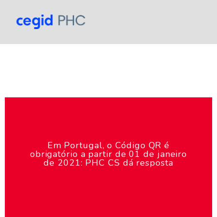
Em Portugal, o Código QR é
obrigatório a partir de 01 de janeiro
de 2021: PHC CS dá resposta