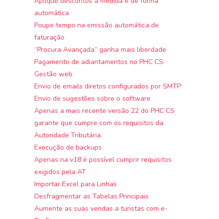
Aplique descontos à medida e de forma
automática
Poupe tempo na emissão automática de
faturação
“Procura Avançada” ganha mais liberdade
Pagamento de adiantamentos no PHC CS
Gestão web
Envio de emails diretos configurados por SMTP
Envio de sugestões sobre o software
Apenas a mais recente versão 22 do PHC CS
garante que cumpre com os requisitos da
Autoridade Tributária.
Execução de backups
Apenas na v18 é possível cumprir requisitos
exigidos pela AT
Importar Excel para Linhas
Desfragmentar as Tabelas Principais
Aumente as suas vendas a turistas com e-