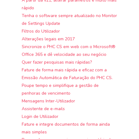
A partir da v21, alterar parâmetros é muito mais
rápido
Tenha o software sempre atualizado no Monitor
de Settings Update
Filtros do Utilizador
Alterações legais em 2017
Sincronize o PHC CS em web com o Microsoft®
Office 365 e dê velocidade ao seu negócio
Quer fazer pesquisas mais rápidas?
Fature de forma mais rápida e eficaz com a
Emissão Automática de Faturação do PHC CS.
Poupe tempo e simplifique a gestão de
penhoras de vencimento
Mensagens Inter-Utilizador
Assistente de e-mails
Login de Utilizador
Fature e integre documentos de forma ainda
mais simples