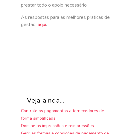
prestar todo o apoio necessário.
As respostas para as melhores práticas de
gestão,
aqui
.
Veja ainda...
Controle os pagamentos a fornecedores de
forma simplificada
Domine as impressões e reimpressões
Gerir as formas e condições de pagamento de