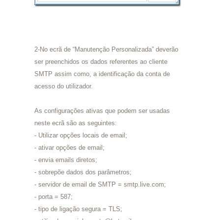
2-No ecrã de “Manutenção Personalizada” deverão
ser preenchidos os dados referentes ao cliente
SMTP assim como, a identificação da conta de
acesso do utilizador.
As configurações ativas que podem ser usadas
neste ecrã são as seguintes:
- Utilizar opções locais de email;
- ativar opções de email;
- envia emails diretos;
- sobrepõe dados dos parâmetros;
- servidor de email de SMTP = smtp.live.com;
- porta = 587;
- tipo de ligação segura = TLS;