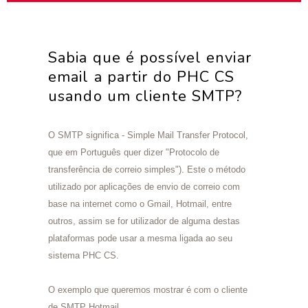
Sabia que é possível enviar
email a partir do PHC CS
usando um cliente SMTP?
O SMTP significa - Simple Mail Transfer Protocol,
que em Português quer dizer "Protocolo de
transferência de correio simples"). Este o método
utilizado por aplicações de envio de correio com
base na internet como o Gmail, Hotmail, entre
outros, assim se for utilizador de alguma destas
plataformas pode usar a mesma ligada ao seu
sistema PHC CS.
O exemplo que queremos mostrar é com o cliente
de SMTP Hotmail.