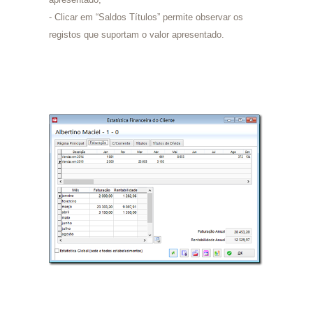
- Clicar em “Saldos Títulos” permite observar os
registos que suportam o valor apresentado.