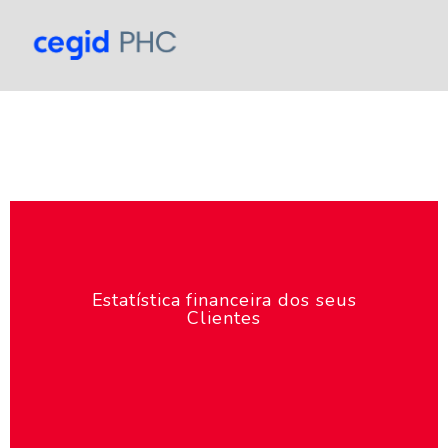
Estatística financeira dos seus
Clientes