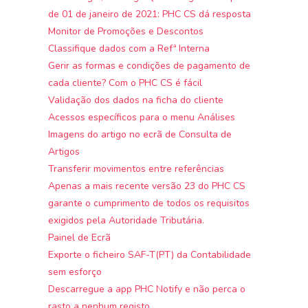
de 01 de janeiro de 2021: PHC CS dá resposta
Monitor de Promoções e Descontos
Classifique dados com a Refª Interna
Gerir as formas e condições de pagamento de
cada cliente? Com o PHC CS é fácil
Validação dos dados na ficha do cliente
Acessos específicos para o menu Análises
Imagens do artigo no ecrã de Consulta de
Artigos
Transferir movimentos entre referências
Apenas a mais recente versão 23 do PHC CS
garante o cumprimento de todos os requisitos
exigidos pela Autoridade Tributária.
Painel de Ecrã
Exporte o ficheiro SAF-T(PT) da Contabilidade
sem esforço
Descarregue a app PHC Notify e não perca o
rasto a nenhum registo