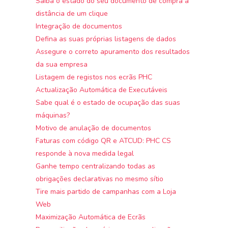
Saiba o estado do seu documento de compra à
distância de um clique
Integração de documentos
Defina as suas próprias listagens de dados
Assegure o correto apuramento dos resultados
da sua empresa
Listagem de registos nos ecrãs PHC
Actualização Automática de Executáveis
Sabe qual é o estado de ocupação das suas
máquinas?
Motivo de anulação de documentos
Faturas com código QR e ATCUD: PHC CS
responde à nova medida legal
Ganhe tempo centralizando todas as
obrigações declarativas no mesmo sítio
Tire mais partido de campanhas com a Loja
Web
Maximização Automática de Ecrãs