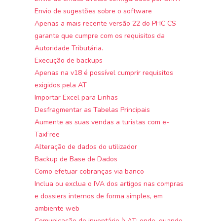
Envio de sugestões sobre o software
Apenas a mais recente versão 22 do PHC CS
garante que cumpre com os requisitos da
Autoridade Tributária.
Execução de backups
Apenas na v18 é possível cumprir requisitos
exigidos pela AT
Importar Excel para Linhas
Desfragmentar as Tabelas Principais
Aumente as suas vendas a turistas com e-
TaxFree
Alteração de dados do utilizador
Backup de Base de Dados
Como efetuar cobranças via banco
Inclua ou exclua o IVA dos artigos nas compras
e dossiers internos de forma simples, em
ambiente web
Comunicação de inventário à AT: onde, quando