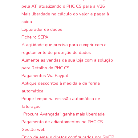
pela AT, atualizando o PHC CS para a V26
Mais liberdade no cálculo do valor a pagar à
saída
Explorador de dados
Ficheiro SEPA
A agilidade que precisa para cumprir com o
regulamento de proteção de dados
Aumente as vendas da sua loja com a solução
para Retalho do PHC CS
Pagamentos Via Paypal
Aplique descontos à medida e de forma
automática
Poupe tempo na emissão automática de
faturação
“Procura Avançada” ganha mais liberdade
Pagamento de adiantamentos no PHC CS
Gestão web
Envio de emails diretos configurados por SMTP