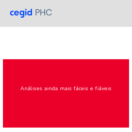
Análises ainda mais fáceis e fiáveis