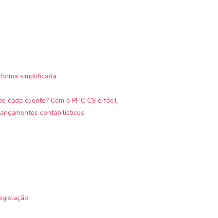
forma simplificada
e cada cliente? Com o PHC CS é fácil
ançamentos contabilísticos
egislação