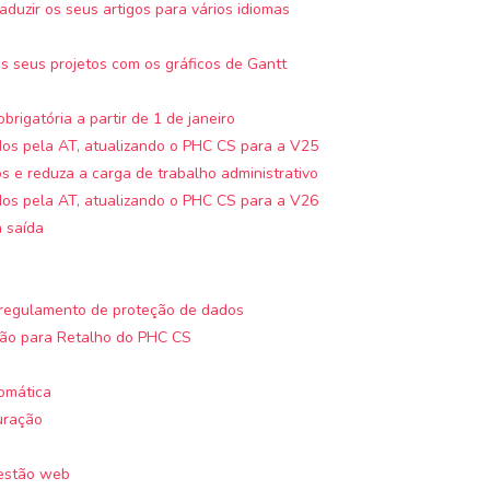
duzir os seus artigos para vários idiomas
s seus projetos com os gráficos de Gantt
obrigatória a partir de 1 de janeiro
dos pela AT, atualizando o PHC CS para a V25
s e reduza a carga de trabalho administrativo
dos pela AT, atualizando o PHC CS para a V26
à saída
o regulamento de proteção de dados
ção para Retalho do PHC CS
omática
uração
estão web