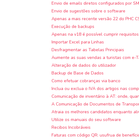
Envio de emails diretos configurados por S
Envio de sugestões sobre o software
Apenas a mais recente versão 22 do PHC CS
Execução de backups
Apenas na v18 é possível cumprir requisitos
Importar Excel para Linhas
Desfragmentar as Tabelas Principais
Aumente as suas vendas a turistas com e-T
Alteração de dados do utilizador
Backup de Base de Dados
Como efetuar cobranças via banco
Inclua ou exclua o IVA dos artigos nas com
Comunicação de inventário à AT: onde, qua
A Comunicação de Documentos de Transport
Atraia os melhores candidatos enquanto aliv
Utilize os manuais do seu software
Recibos Incobráveis
Faturas com código QR: usufrua de benefíci