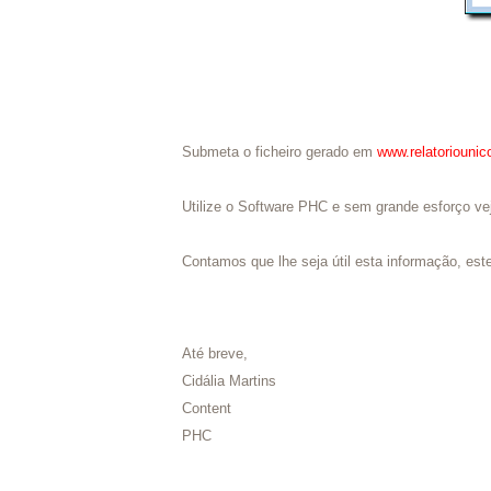
Submeta o ficheiro gerado em
www.relatoriounic
Utilize o Software PHC e sem grande esforço ve
Contamos que lhe seja útil esta informação, este
Até breve,
Cidália Martins
Content
PHC