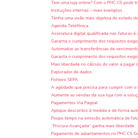
Tem uma loja online? Com o PHC CS pode tra
Instruções internas – mais exemplos
Tenha uma visão mais objetiva do estado do
Agenda Telefónica
Assinatura digital qualificada nas faturas é 
Garanta o cumprimento dos requisitos exigi
Automatize as transferências de vencimento
Garanta o cumprimento dos requisitos exigi
Mais liberdade no cálculo do valor a pagar 
Explorador de dados
Ficheiro SEPA
A agilidade que precisa para cumprir com 
Aumente as vendas da sua loja com a solu
Pagamentos Via Paypal
Aplique descontos à medida e de forma aut
Poupe tempo na emissão automática de fat
“Procura Avançada” ganha mais liberdade
Pagamento de adiantamentos no PHC CS G