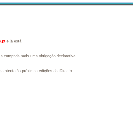
o.pt
e já está.
ja cumprida mais uma obrigação declarativa.
ja atento às próximas edições da iDirecto.