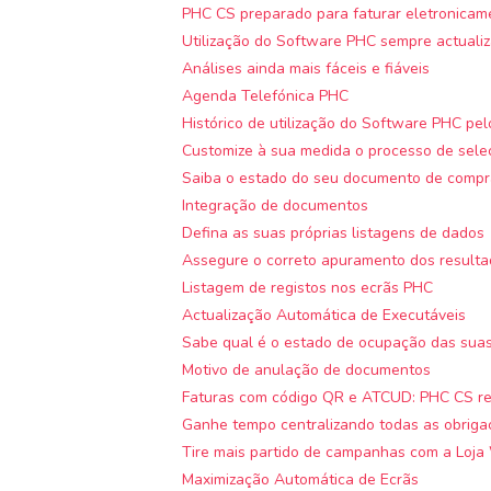
PHC CS preparado para faturar eletronicam
Utilização do Software PHC sempre actuali
Análises ainda mais fáceis e fiáveis
Agenda Telefónica PHC
Histórico de utilização do Software PHC pelo
Customize à sua medida o processo de sele
Saiba o estado do seu documento de compra
Integração de documentos
Defina as suas próprias listagens de dados
Assegure o correto apuramento dos result
Listagem de registos nos ecrãs PHC
Actualização Automática de Executáveis
Sabe qual é o estado de ocupação das sua
Motivo de anulação de documentos
Faturas com código QR e ATCUD: PHC CS re
Ganhe tempo centralizando todas as obriga
Tire mais partido de campanhas com a Loj
Maximização Automática de Ecrãs