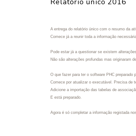
Relatório único 2016
A entrega do relatório único com o resumo da a
Comece já a reunir toda a informação necessári
Pode estar já a questionar se existem alteraçõe
Não são alterações profundas mas originaram d
O que fazer para ter o software PHC preparado 
Comece por atualizar o executável. Precisa de t
Adicione a importação das tabelas de associaçã
E está preparado.
Agora é só completar a informação registada n