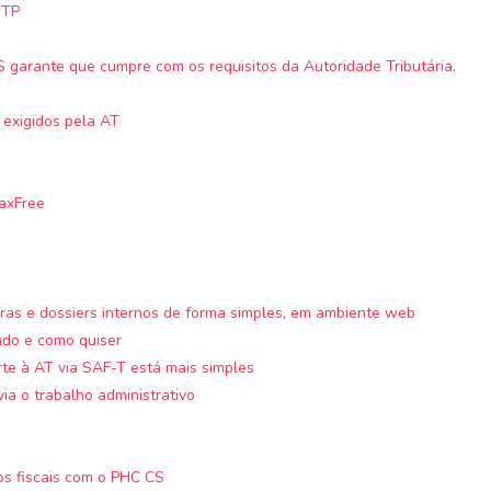
MTP
 garante que cumpre com os requisitos da Autoridade Tributária.
 exigidos pela AT
axFree
pras e dossiers internos de forma simples, em ambiente web
ndo e como quiser
e à AT via SAF-T está mais simples
ia o trabalho administrativo
os fiscais com o PHC CS