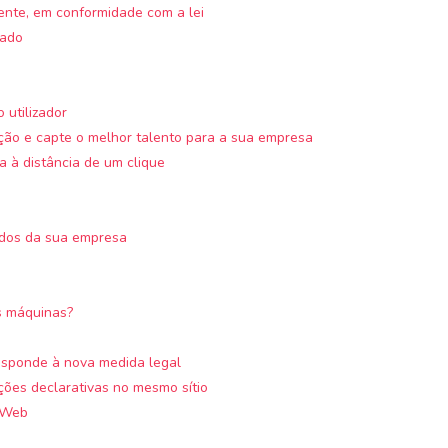
ente, em conformidade com a lei
zado
 utilizador
ção e capte o melhor talento para a sua empresa
 à distância de um clique
ados da sua empresa
s máquinas?
sponde à nova medida legal
ções declarativas no mesmo sítio
a Web