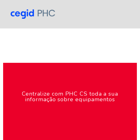
Centralize com PHC CS toda a sua
informação sobre equipamentos