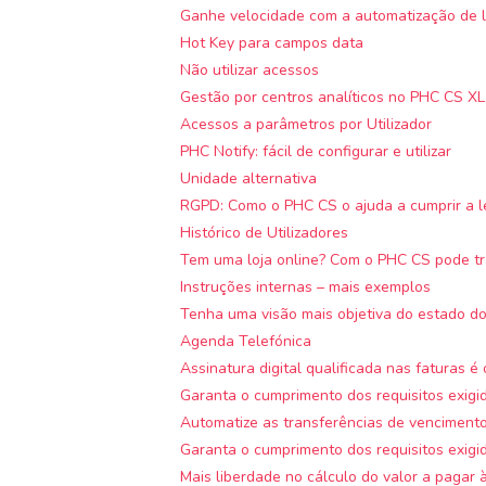
Ganhe velocidade com a automatização de l
Hot Key para campos data
Não utilizar acessos
Gestão por centros analíticos no PHC CS XL
Acessos a parâmetros por Utilizador
PHC Notify: fácil de configurar e utilizar
Unidade alternativa
RGPD: Como o PHC CS o ajuda a cumprir a l
Histórico de Utilizadores
Tem uma loja online? Com o PHC CS pode tra
Instruções internas – mais exemplos
Tenha uma visão mais objetiva do estado do
Agenda Telefónica
Assinatura digital qualificada nas faturas é 
Garanta o cumprimento dos requisitos exigi
Automatize as transferências de vencimento
Garanta o cumprimento dos requisitos exigi
Mais liberdade no cálculo do valor a pagar 