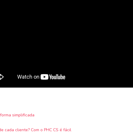
forma simplificada
e cada cliente? Com o PHC CS é fácil