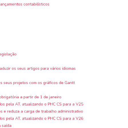
ançamentos contabilísticos
egislação
duzir os seus artigos para vários idiomas
s seus projetos com os gráficos de Gantt
obrigatória a partir de 1 de janeiro
dos pela AT, atualizando o PHC CS para a V25
s e reduza a carga de trabalho administrativo
dos pela AT, atualizando o PHC CS para a V26
à saída