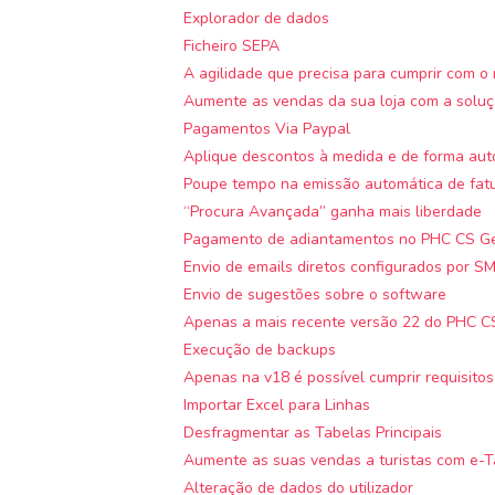
Explorador de dados
Ficheiro SEPA
A agilidade que precisa para cumprir com 
Aumente as vendas da sua loja com a solu
Pagamentos Via Paypal
Aplique descontos à medida e de forma aut
Poupe tempo na emissão automática de fat
“Procura Avançada” ganha mais liberdade
Pagamento de adiantamentos no PHC CS G
Envio de emails diretos configurados por S
Envio de sugestões sobre o software
Apenas a mais recente versão 22 do PHC CS
Execução de backups
Apenas na v18 é possível cumprir requisitos
Importar Excel para Linhas
Desfragmentar as Tabelas Principais
Aumente as suas vendas a turistas com e-T
Alteração de dados do utilizador