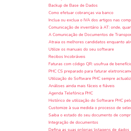
Backup de Base de Dados
Como efetuar cobranças via banco
Inclua ou exclua o IVA dos artigos nas com
Comunicação de inventário à AT: onde, qua
A Comunicação de Documentos de Transport
Atraia os melhores candidatos enquanto aliv
Utilize os manuais do seu software
Recibos Incobráveis
Faturas com código QR: usufrua de benefíci
PHC CS preparado para faturar eletronicam
Utilização do Software PHC sempre actuali
Análises ainda mais fáceis e fiáveis
Agenda Telefónica PHC
Histórico de utilização do Software PHC pelo
Customize à sua medida o processo de sele
Saiba o estado do seu documento de compra
Integração de documentos
Defina as suas próprias listagens de dados