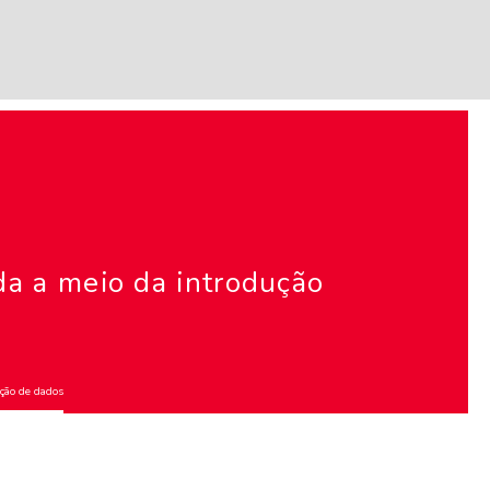
a a meio da introdução
ção de dados