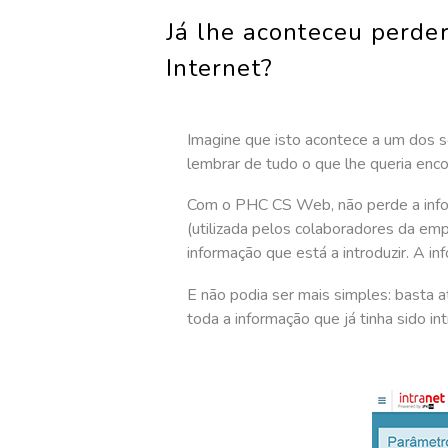
Já lhe aconteceu perder
Internet?
Imagine que isto acontece a um dos s
lembrar de tudo o que lhe queria enc
Com o PHC CS Web, não perde a inform
(utilizada pelos colaboradores da em
informação que está a introduzir. A i
E não podia ser mais simples: basta a
toda a informação que já tinha sido i