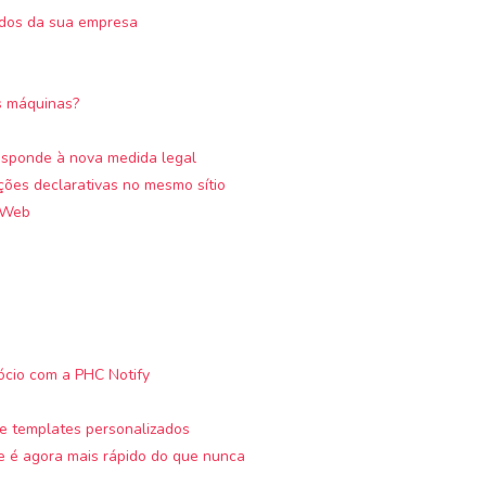
ados da sua empresa
s máquinas?
sponde à nova medida legal
ções declarativas no mesmo sítio
a Web
ócio com a PHC Notify
 de templates personalizados
 é agora mais rápido do que nunca