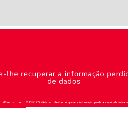
lhe recuperar a informação perdid
de dados
iDiretos
O PHC CS Web permite-lhe recuperar a informação perdida a meio da introdu