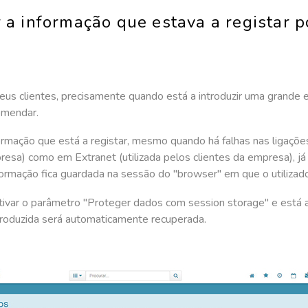
 a informação que estava a registar p
eus clientes, precisamente quando está a introduzir uma grande 
omendar.
ação que está a registar, mesmo quando há falhas nas ligações 
presa) como em Extranet (utilizada pelos clientes da empresa), j
nformação fica guardada na sessão do "browser" em que o utilizado
tivar o parâmetro "Proteger dados com session storage" e está a 
ntroduzida será automaticamente recuperada.