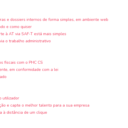
pras e dossiers internos de forma simples, em ambiente web
ndo e como quiser
e à AT via SAF-T está mais simples
ia o trabalho administrativo
os fiscais com o PHC CS
ente, em conformidade com a lei
zado
 utilizador
ção e capte o melhor talento para a sua empresa
 à distância de um clique