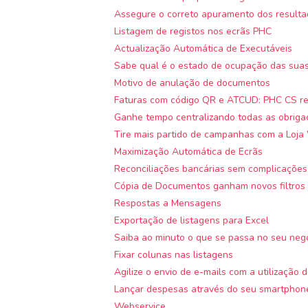
Assegure o correto apuramento dos result
Listagem de registos nos ecrãs PHC
Actualização Automática de Executáveis
Sabe qual é o estado de ocupação das sua
Motivo de anulação de documentos
Faturas com código QR e ATCUD: PHC CS re
Ganhe tempo centralizando todas as obriga
Tire mais partido de campanhas com a Loj
Maximização Automática de Ecrãs
Reconciliações bancárias sem complicações
Cópia de Documentos ganham novos filtros
Respostas a Mensagens
Exportação de listagens para Excel
Saiba ao minuto o que se passa no seu neg
Fixar colunas nas listagens
Agilize o envio de e-mails com a utilização
Lançar despesas através do seu smartphone
Webservice