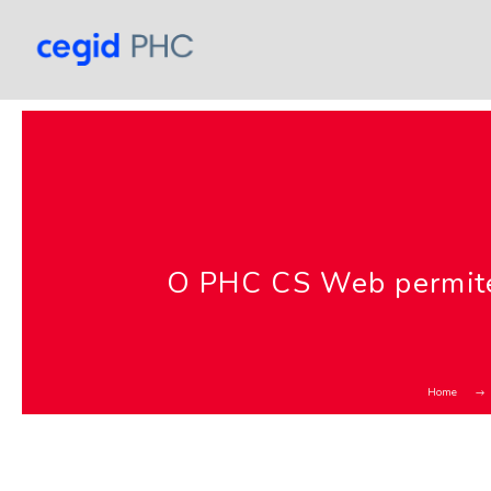
O PHC CS Web permite-
Home