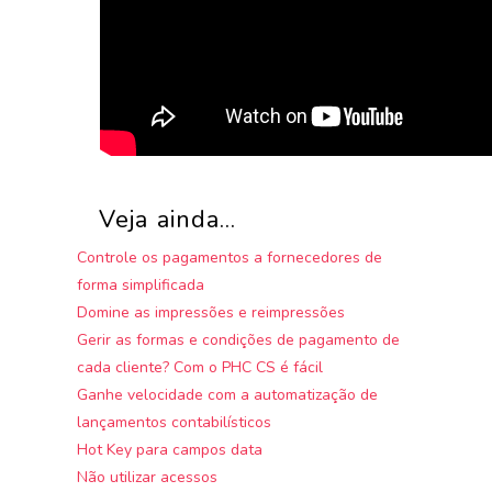
Veja ainda...
Controle os pagamentos a fornecedores de
forma simplificada
Domine as impressões e reimpressões
Gerir as formas e condições de pagamento de
cada cliente? Com o PHC CS é fácil
Ganhe velocidade com a automatização de
lançamentos contabilísticos
Hot Key para campos data
Não utilizar acessos