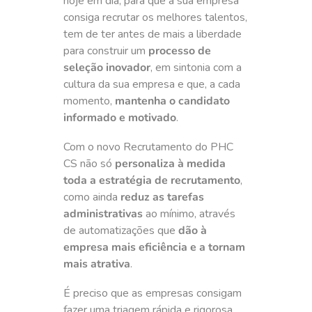
hoje em dia, para que a sua empresa
consiga recrutar os melhores talentos,
tem de ter antes de mais a liberdade
para construir um
processo de
seleção inovador
, em sintonia com a
cultura da sua empresa e que, a cada
momento,
mantenha o candidato
informado e motivado
.
Com o novo Recrutamento do PHC
CS não só
personaliza à medida
toda a estratégia de recrutamento
,
como ainda
reduz as tarefas
administrativas
ao mínimo, através
de automatizações que
dão à
empresa mais eficiência e a tornam
mais atrativa
.
É preciso que as empresas consigam
fazer uma triagem rápida e rigorosa