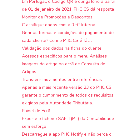
Em Portugal, o Código QR é obrigatório a partir
de 01 de janeiro de 2021: PHC CS dá resposta
Monitor de Promoções e Descontos
Classifique dados com a Refª Interna
Gerir as formas e condições de pagamento de
cada cliente? Com o PHC CS é fácil
Validação dos dados na ficha do cliente
Acessos específicos para o menu Análises
Imagens do artigo no ecrã de Consulta de
Artigos
Transferir movimentos entre referências
Apenas a mais recente versão 23 do PHC CS
garante o cumprimento de todos os requisitos
exigidos pela Autoridade Tributária.
Painel de Ecrã
Exporte o ficheiro SAF-T(PT) da Contabilidade
sem esforço
Descarregue a app PHC Notify e não perca o