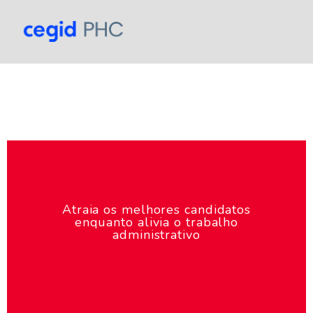
Atraia os melhores candidatos
enquanto alivia o trabalho
administrativo