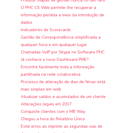
Produzir mapas de gestão nunca foi tão fácil
O PHC CS Web permite-lhe recuperar a
informação perdida a meio da introdução de
dados
Indicadores de Scorecards
Gestão de Correspondência simplificada a
qualquer hora e em qualquer lugar
Chamadas VoIP por Skype no Software PHC
Já conhece o novo Dashboard PME?
Encontre facilmente toda a informação
partilhada na rede colaborativa
Processo de alteração de dias de férias está
mais simples em web
Atualizar saldos e acumulados de um cliente
Alterações legais em 2017
Conquiste clientes com o MB Way
Chegou a hora do Relatório Único
Evite erros ao imprimir as segundas vias de