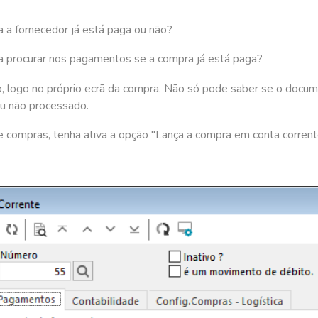
 a fornecedor já está paga ou não?
e a procurar nos pagamentos se a compra já está paga?
 logo no próprio ecrã da compra. Não só pode saber se o documen
u não processado.
de compras, tenha ativa a opção "Lança a compra em conta corrent