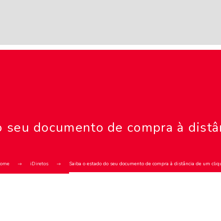
o seu documento de compra à distâ
ome
iDiretos
Saiba o estado do seu documento de compra à distância de um cliq