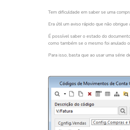
Tem dificuldade em saber se uma compra
Era útil um aviso rápido que não obrigu
É possível saber o estado do documento,
como também se o mesmo foi anulado o
Para isso, basta que ao usar uma série 