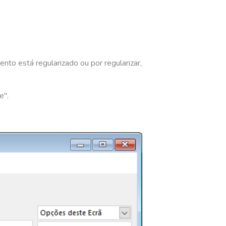
to está regularizado ou por regularizar,
e".