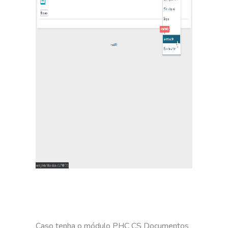
Caso tenha o módulo PHC CS Documentos