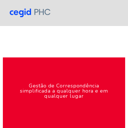
Gestão de Correspondência
simplificada a qualquer hora e em
qualquer lugar