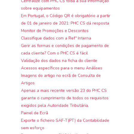
Centralize com PHC CS toda a sua informação
sobre equipamentos
Em Portugal, o Código QR é obrigatório a partir
de 01 de janeiro de 2021: PHC CS dá resposta
Monitor de Promoções e Descontos
Classifique dados com a Refª Interna
Gerir as formas e condições de pagamento de
cada cliente? Com o PHC CS é fácil
Validação dos dados na ficha do cliente
Acessos específicos para o menu Análises
Imagens do artigo no ecrã de Consulta de
Artigos
Apenas a mais recente versão 23 do PHC CS
garante o cumprimento de todos os requisitos
exigidos pela Autoridade Tributária.
Painel de Ecrã
Exporte o ficheiro SAF-T(PT) da Contabilidade
sem esforço