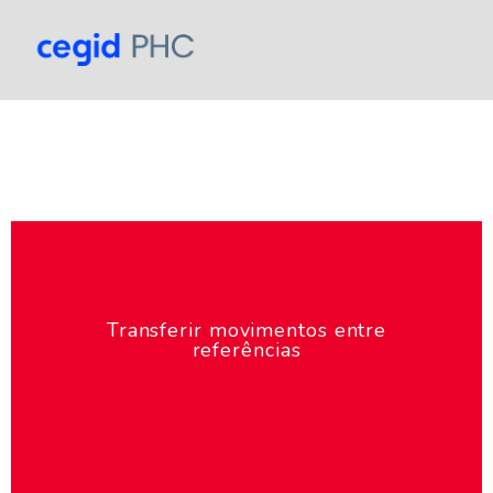
Transferir movimentos entre
referências